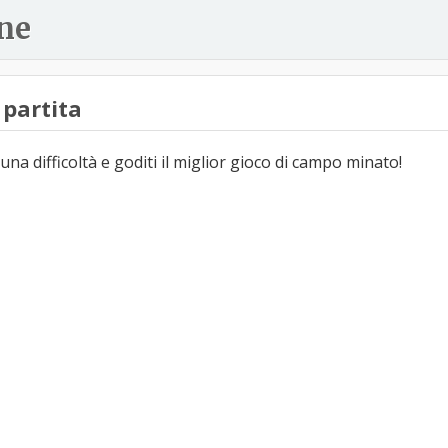
ne
partita
una difficoltà e goditi il miglior gioco di campo minato!