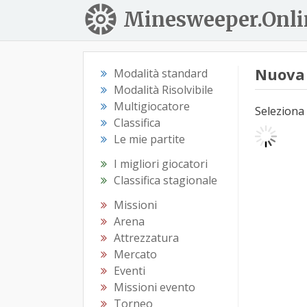
Minesweeper.Onli
Nuova 
Modalità standard
Modalità Risolvibile
Multigiocatore
Seleziona 
Classifica
Le mie partite
I migliori giocatori
Classifica stagionale
Missioni
Arena
Attrezzatura
Mercato
Eventi
Missioni evento
Torneo