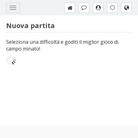
Nuova partita
Seleziona una difficoltà e goditi il miglior gioco di
campo minato!