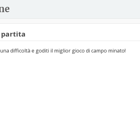
ne
partita
una difficoltà e goditi il miglior gioco di campo minato!