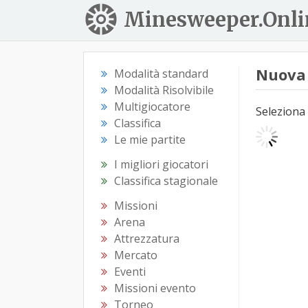
Minesweeper.Onli
Nuova 
Modalità standard
Modalità Risolvibile
Multigiocatore
Seleziona 
Classifica
Le mie partite
I migliori giocatori
Classifica stagionale
Missioni
Arena
Attrezzatura
Mercato
Eventi
Missioni evento
Torneo