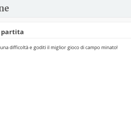
ne
partita
una difficoltà e goditi il miglior gioco di campo minato!