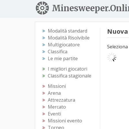
Minesweeper.Onli
Nuova 
Modalità standard
Modalità Risolvibile
Multigiocatore
Seleziona 
Classifica
Le mie partite
I migliori giocatori
Classifica stagionale
Missioni
Arena
Attrezzatura
Mercato
Eventi
Missioni evento
Torneo