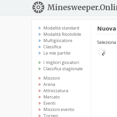
Minesweeper.Onli
Nuova 
Modalità standard
Modalità Risolvibile
Multigiocatore
Seleziona 
Classifica
Le mie partite
I migliori giocatori
Classifica stagionale
Missioni
Arena
Attrezzatura
Mercato
Eventi
Missioni evento
Torneo