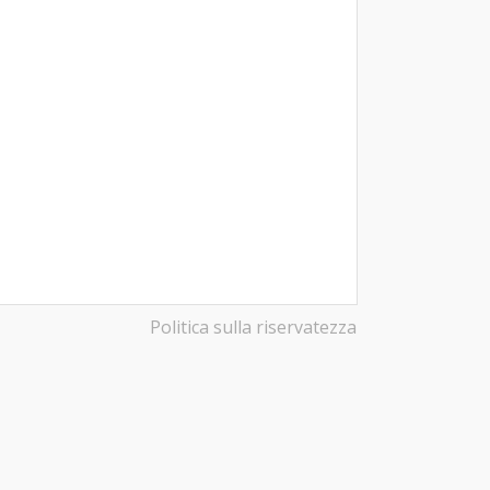
Politica sulla riservatezza