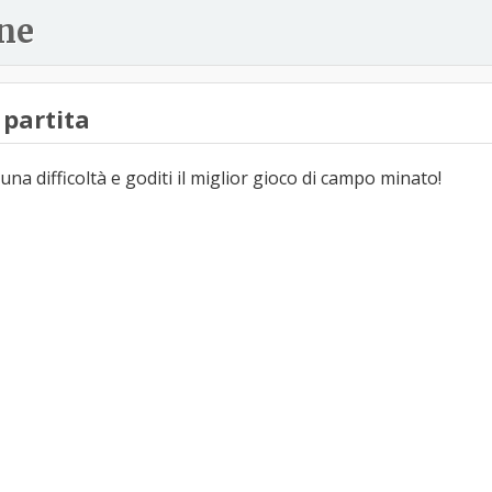
ne
partita
una difficoltà e goditi il miglior gioco di campo minato!