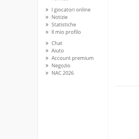
I giocatori online
Notizie
Statistiche
Il mio profilo
Chat
Aiuto
Account premium
Negozio
NAC 2026