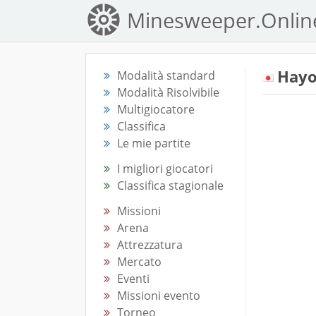
Minesweeper.Onlin
Hay
Modalità standard
Modalità Risolvibile
Multigiocatore
Classifica
Le mie partite
I migliori giocatori
Classifica stagionale
Missioni
Arena
Attrezzatura
Mercato
Eventi
Missioni evento
Torneo