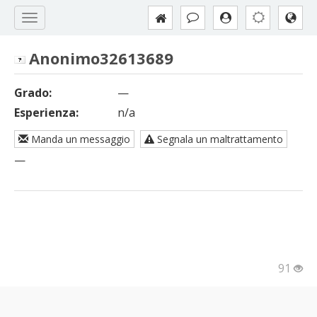
Anonimo32613689
Grado:
—
Esperienza:
n/a
Manda un messaggio
Segnala un maltrattamento
—
91