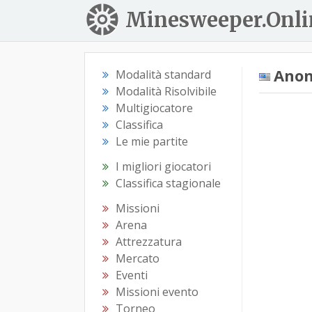
Minesweeper.Onli
Anon
Modalità standard
Modalità Risolvibile
Multigiocatore
Classifica
Le mie partite
I migliori giocatori
Classifica stagionale
Missioni
Arena
Attrezzatura
Mercato
Eventi
Missioni evento
Torneo