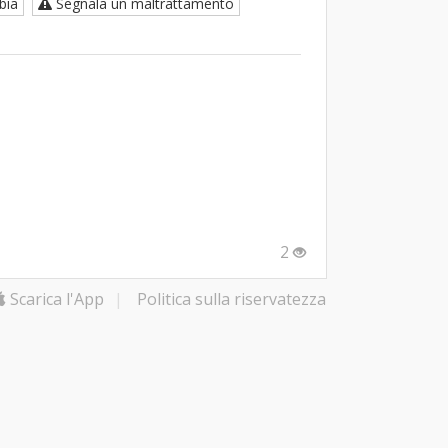
bia
Segnala un maltrattamento
2
Scarica l'App
|
Politica sulla riservatezza