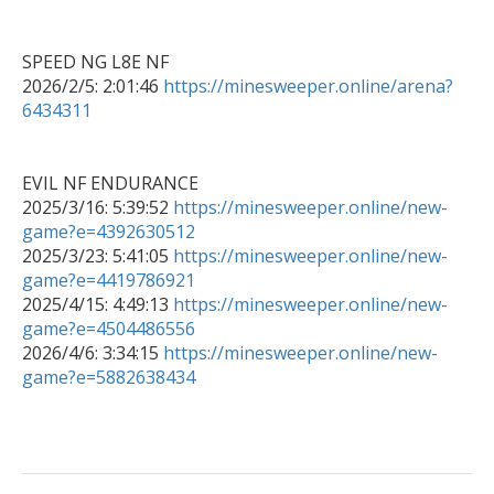
SPEED NG L8E NF

2026/2/5: 2:01:46 
https://minesweeper.online/arena?
6434311
EVIL NF ENDURANCE

2025/3/16: 5:39:52 
https://minesweeper.online/new-
game?e=4392630512

2025/3/23: 5:41:05 
https://minesweeper.online/new-
game?e=4419786921

2025/4/15: 4:49:13 
https://minesweeper.online/new-
game?e=4504486556

2026/4/6: 3:34:15 
https://minesweeper.online/new-
game?e=5882638434