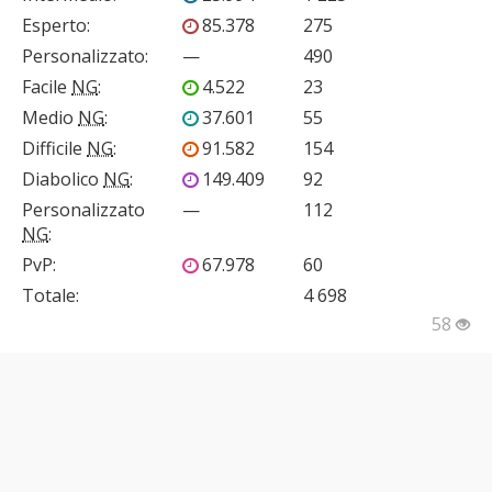
Esperto
:
85.378
275
Personalizzato
:
—
490
Facile
NG
:
4.522
23
Medio
NG
:
37.601
55
Difficile
NG
:
91.582
154
Diabolico
NG
:
149.409
92
Personalizzato
—
112
NG
:
PvP
:
67.978
60
Totale:
4 698
58