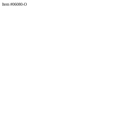
Item #06080-O