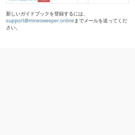
新しいガイドブックを登録するには、
support@minesweeper.online
までメールを送ってくだ
さい。