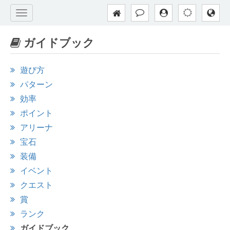
ガイドブック
遊び方
パターン
効率
ポイント
アリーナ
宝石
装備
イベント
クエスト
賞
ランク
ガイドブック