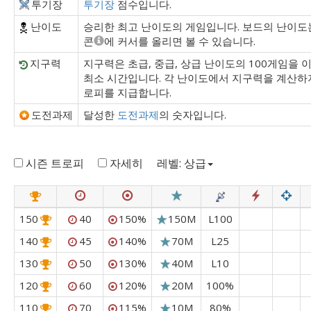
투기장
투기장
점수입니다.
난이도
승리한 최고 난이도의 게임입니다. 보드의 난이도
콘
에 커서를 올리면 볼 수 있습니다.
지구력
지구력은 초급, 중급, 상급 난이도의 100게임을 
최소 시간입니다. 각 난이도에서 지구력을 계산하지
로피를 지급합니다.
도전과제
달성한
도전과제
의 숫자입니다.
시즌 트로피
자세히
레벨: 상급
150
40
150%
150M
L100
140
45
140%
70M
L25
130
50
130%
40M
L10
120
60
120%
20M
100%
110
70
115%
10M
80%