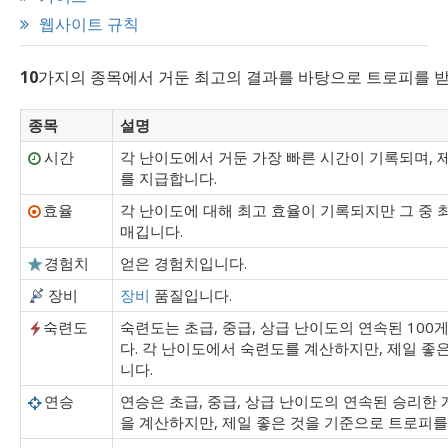
웹사이트 규칙
10
가지의 종목에서 거둔 최고의 결과를 바탕으로 트로피를 받
종목
설명
시간
각 난이도에서 거둔 가장 빠른 시간이 기록되며, 
를 지급합니다.
효율
각 난이도에 대해 최고 효율이 기록되지만 그 중
매깁니다.
경험치
얻은 경험치입니다.
장비
장비
품질입니다.
숙련도
숙련도는 초급, 중급, 상급 난이도의 연속된 10
다. 각 난이도에서 숙련도를 계산하지만, 제일 좋
니다.
연승
연승은 초급, 중급, 상급 난이도의 연속된 승리한
을 계산하지만, 제일 좋은 것을 기준으로 트로피를