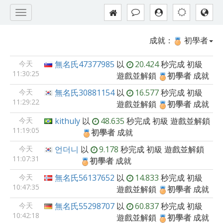
成就：
初學者
今天
無名氏47377985
以
20.424
秒完成
初級
11:30:25
遊戲並解鎖
初學者
成就
今天
無名氏30881154
以
16.577
秒完成
初級
11:29:22
遊戲並解鎖
初學者
成就
今天
kithuly
以
48.635
秒完成
初級
遊戲並解鎖
11:19:05
初學者
成就
今天
언더니
以
9.178
秒完成
初級
遊戲並解鎖
11:07:31
初學者
成就
今天
無名氏56137652
以
14.833
秒完成
初級
10:47:35
遊戲並解鎖
初學者
成就
今天
無名氏55298707
以
60.837
秒完成
初級
10:42:18
遊戲並解鎖
初學者
成就