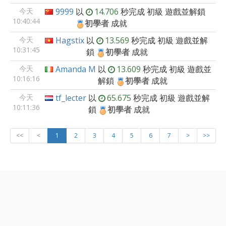
今天
9999
以
14.706
秒完成
初級
遊戲並解鎖
10:40:44
初學者
成就
今天
Hagstix
以
13.569
秒完成
初級
遊戲並解
10:31:45
鎖
初學者
成就
今天
Amanda M
以
13.609
秒完成
初級
遊戲並
10:16:16
解鎖
初學者
成就
今天
tf_lecter
以
65.675
秒完成
初級
遊戲並解
10:11:36
鎖
初學者
成就
<<
<
1
2
3
4
5
6
7
>
>>