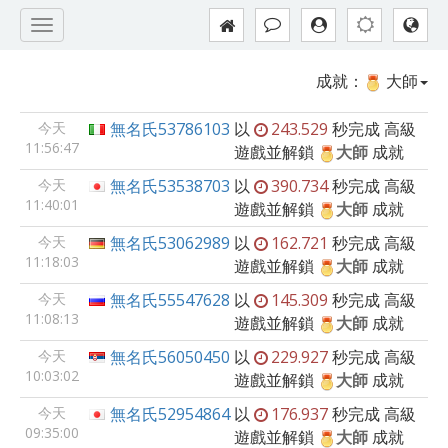
成就：
大師
今天
無名氏53786103
以
243.529
秒完成
高級
11:56:47
遊戲並解鎖
大師
成就
今天
無名氏53538703
以
390.734
秒完成
高級
11:40:01
遊戲並解鎖
大師
成就
今天
無名氏53062989
以
162.721
秒完成
高級
11:18:03
遊戲並解鎖
大師
成就
今天
無名氏55547628
以
145.309
秒完成
高級
11:08:13
遊戲並解鎖
大師
成就
今天
無名氏56050450
以
229.927
秒完成
高級
10:03:02
遊戲並解鎖
大師
成就
今天
無名氏52954864
以
176.937
秒完成
高級
09:35:00
遊戲並解鎖
大師
成就