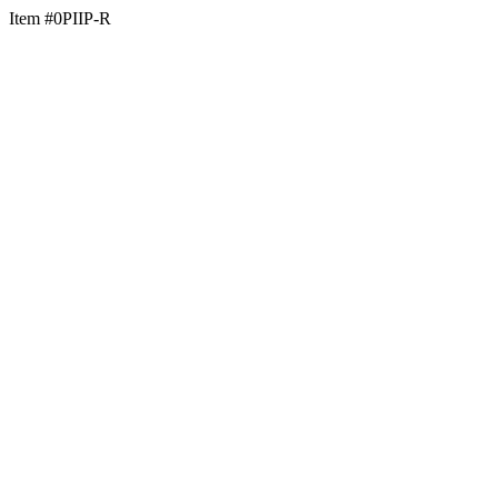
Item #0PIIP-R