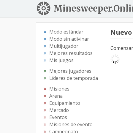
Minesweeper.Onli
Nuevo
Modo estándar
Modo sin adivinar
Multijugador
Comenzar e
Mejores resultados
Mis juegos
Mejores jugadores
Líderes de temporada
Misiones
Arena
Equipamiento
Mercado
Eventos
Misiones de evento
Campeonato