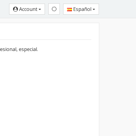
Account
Español
sional, especial.