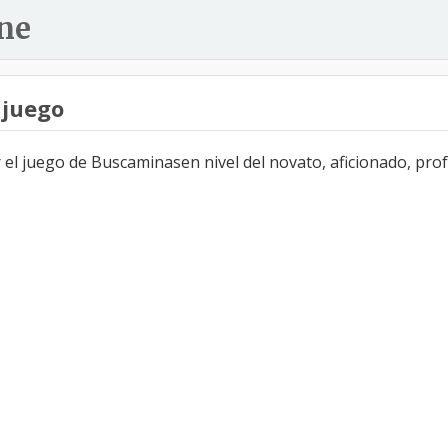
ne
 juego
l juego de Buscaminasen nivel del novato, aficionado, profe