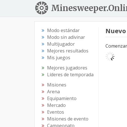
Minesweeper.Onli
Nuevo
Modo estándar
Modo sin adivinar
Multijugador
Comenzar e
Mejores resultados
Mis juegos
Mejores jugadores
Líderes de temporada
Misiones
Arena
Equipamiento
Mercado
Eventos
Misiones de evento
Campeonato