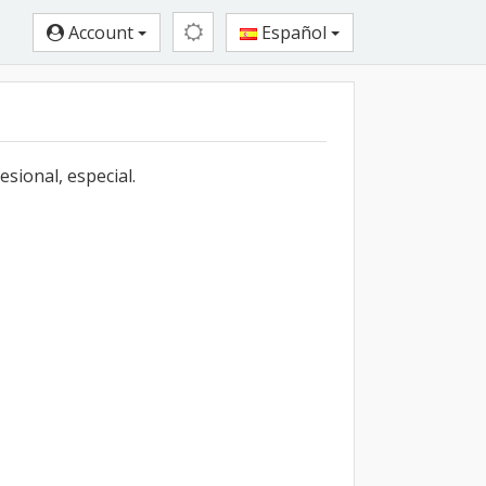
Account
Español
sional, especial.