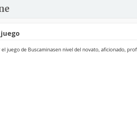
ne
 juego
l juego de Buscaminasen nivel del novato, aficionado, profe