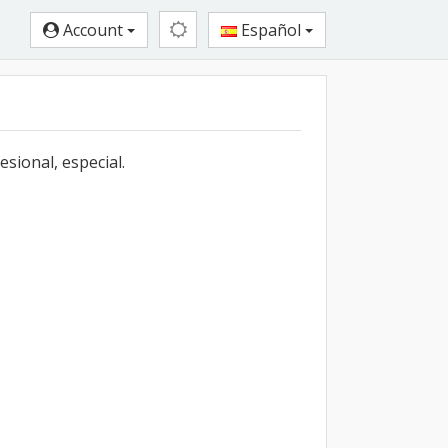
Account
Español
sional, especial.