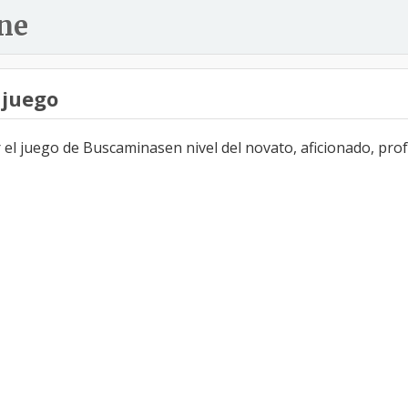
ne
 juego
l juego de Buscaminasen nivel del novato, aficionado, profe