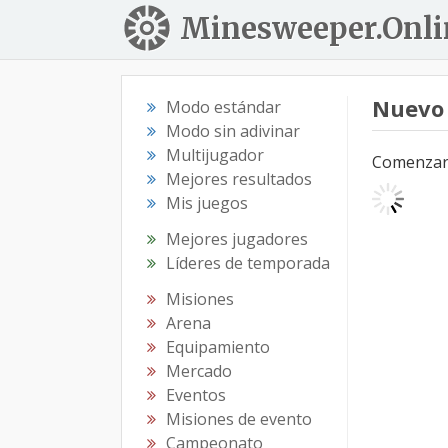
Minesweeper.Onli
Nuevo
Modo estándar
Modo sin adivinar
Multijugador
Comenzar e
Mejores resultados
Mis juegos
Mejores jugadores
Líderes de temporada
Misiones
Arena
Equipamiento
Mercado
Eventos
Misiones de evento
Campeonato