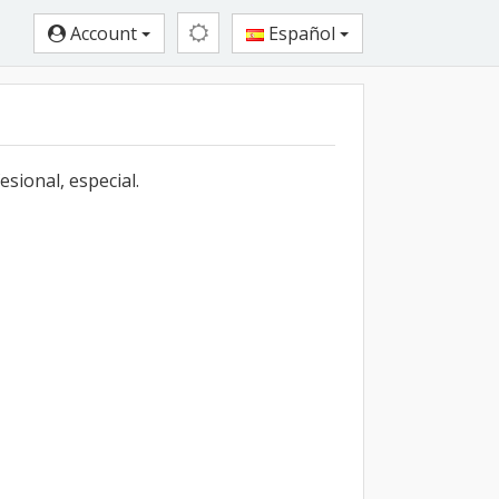
Account
Español
sional, especial.