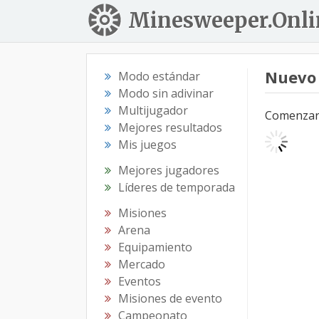
Minesweeper.Onli
Nuevo
Modo estándar
Modo sin adivinar
Multijugador
Comenzar e
Mejores resultados
Mis juegos
Mejores jugadores
Líderes de temporada
Misiones
Arena
Equipamiento
Mercado
Eventos
Misiones de evento
Campeonato