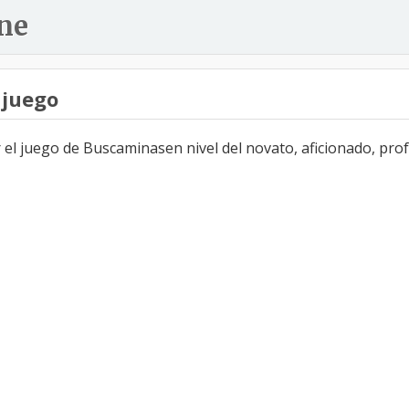
ne
 juego
l juego de Buscaminasen nivel del novato, aficionado, profe