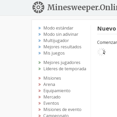
Minesweeper.Onli
Nuevo
Modo estándar
Modo sin adivinar
Multijugador
Comenzar 
Mejores resultados
Mis juegos
Mejores jugadores
Líderes de temporada
Misiones
Arena
Equipamiento
Mercado
Eventos
Misiones de evento
Campeonato