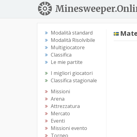
Minesweeper.Onli
Mate
Modalità standard
Modalità Risolvibile
Multigiocatore
Classifica
Le mie partite
I migliori giocatori
Classifica stagionale
Missioni
Arena
Attrezzatura
Mercato
Eventi
Missioni evento
Torneo