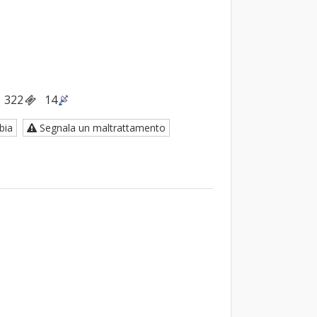
322
14
bia
Segnala un maltrattamento