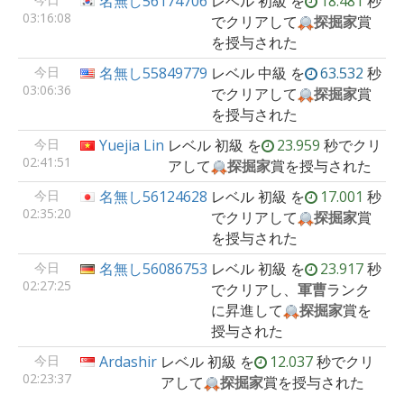
名無し56174706
レベル
初級
を
18.481
秒
03:16:08
でクリアして
探掘家
賞
を授与された
今日
名無し55849779
レベル
中級
を
63.532
秒
03:06:36
でクリアして
探掘家
賞
を授与された
今日
Yuejia Lin
レベル
初級
を
23.959
秒でクリ
02:41:51
アして
探掘家
賞を授与された
今日
名無し56124628
レベル
初級
を
17.001
秒
02:35:20
でクリアして
探掘家
賞
を授与された
今日
名無し56086753
レベル
初級
を
23.917
秒
02:27:25
でクリアし、
軍曹
ランク
に昇進して
探掘家
賞を
授与された
今日
Ardashir
レベル
初級
を
12.037
秒でクリ
02:23:37
アして
探掘家
賞を授与された