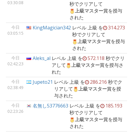
03:30:08
秒でクリアして
上級マスター
賞を授与
された
今日
KingMagician342
レベル
上級
を
314.273
03:05:15
秒でクリアして
上級マスター
賞を授与
された
今日
Aleks_al
レベル
上級
を
572.118
秒でクリ
02:42:23
アして
上級マスター
賞を授与さ
れた
今日
Jupeto21
レベル
上級
を
286.216
秒でク
02:38:49
リアして
上級マスター
賞を授
与された
今日
名無し53776663
レベル
上級
を
185.193
02:23:26
秒でクリアして
上級マスター
賞を授与
された