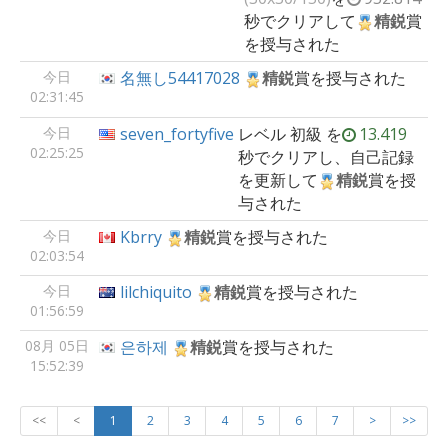
秒でクリアして
精鋭
賞
を授与された
今日
名無し54417028
精鋭
賞を授与された
02:31:45
今日
seven_fortyfive
レベル
初級
を
13.419
02:25:25
秒でクリアし、自己記録
を更新して
精鋭
賞を授
与された
今日
Kbrry
精鋭
賞を授与された
02:03:54
今日
lilchiquito
精鋭
賞を授与された
01:56:59
08月 05日
은하제
精鋭
賞を授与された
15:52:39
<<
<
1
2
3
4
5
6
7
>
>>