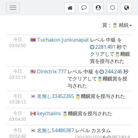
賞：
精鋭
今日
Tuchakon Junkunapat
レベル
中級
を
03:50:50
2281.491
秒で
クリアして
精鋭
賞を授与された
今日
Directrix 777
レベル
中級
を
244.246
秒
03:33:19
でクリアして
精鋭
賞を授
与された
今日
名無し33452265
精鋭
賞を授与された
03:28:12
今日
keychaiins
精鋭
賞を授与された
03:04:30
今日
名無し54486387
レベル
カスタム
03:02:42
(30x30/150)
を
952.814