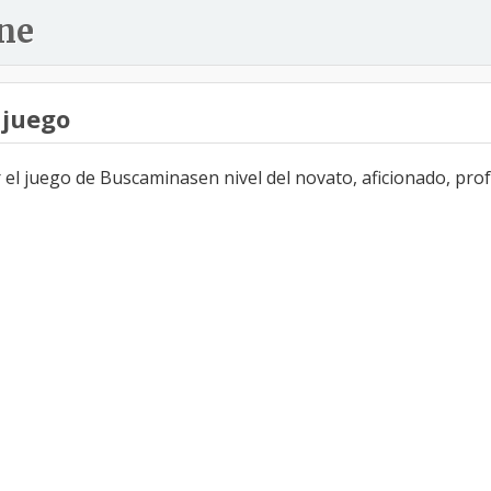
ne
 juego
l juego de Buscaminasen nivel del novato, aficionado, profe