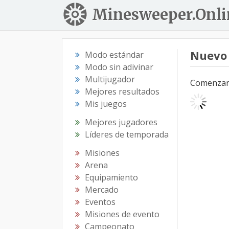
Minesweeper.Onli
Nuevo
Modo estándar
Modo sin adivinar
Multijugador
Comenzar e
Mejores resultados
Mis juegos
Mejores jugadores
Líderes de temporada
Misiones
Arena
Equipamiento
Mercado
Eventos
Misiones de evento
Campeonato