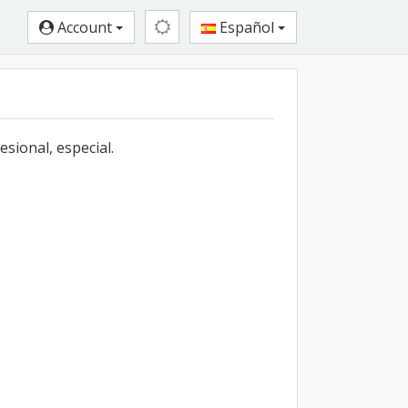
Account
Español
sional, especial.