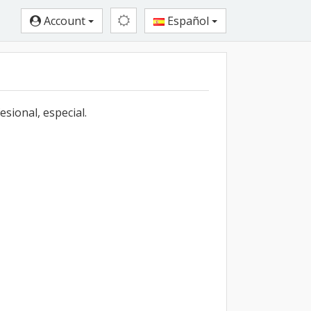
Account
Español
sional, especial.