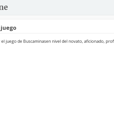
ne
 juego
l juego de Buscaminasen nivel del novato, aficionado, profe