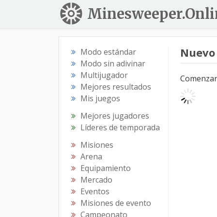
Minesweeper.Onli
Nuevo
Modo estándar
Modo sin adivinar
Multijugador
Comenzar e
Mejores resultados
Mis juegos
Mejores jugadores
Líderes de temporada
Misiones
Arena
Equipamiento
Mercado
Eventos
Misiones de evento
Campeonato