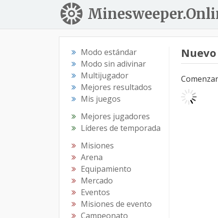
Minesweeper.Onli
Nuevo
Modo estándar
Modo sin adivinar
Multijugador
Comenzar e
Mejores resultados
Mis juegos
Mejores jugadores
Líderes de temporada
Misiones
Arena
Equipamiento
Mercado
Eventos
Misiones de evento
Campeonato