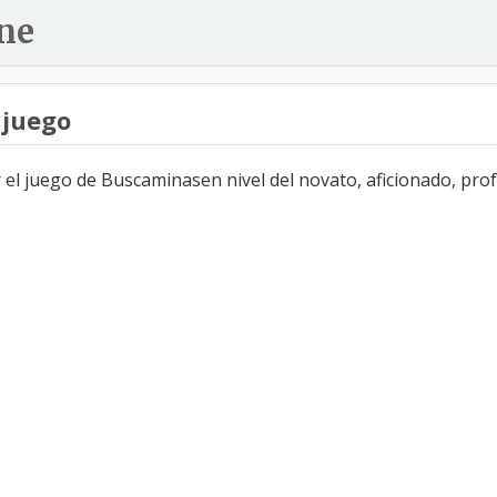
ne
 juego
l juego de Buscaminasen nivel del novato, aficionado, profe