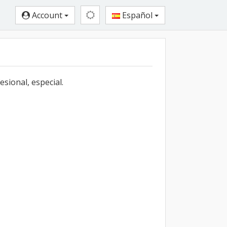
Account
Español
sional, especial.