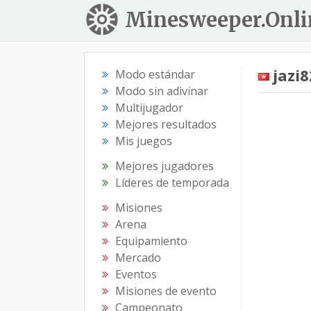
Minesweeper.Onli
jazi
Modo estándar
Modo sin adivinar
Multijugador
Mejores resultados
Mis juegos
Mejores jugadores
Líderes de temporada
Misiones
Arena
Equipamiento
Mercado
Eventos
Misiones de evento
Campeonato