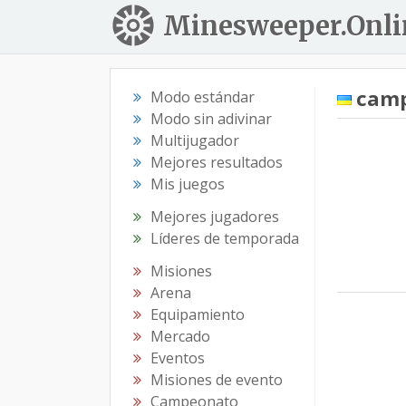
Minesweeper.Onli
cam
Modo estándar
Modo sin adivinar
Multijugador
Mejores resultados
Mis juegos
Mejores jugadores
Líderes de temporada
Misiones
Arena
Equipamiento
Mercado
Eventos
Misiones de evento
Campeonato