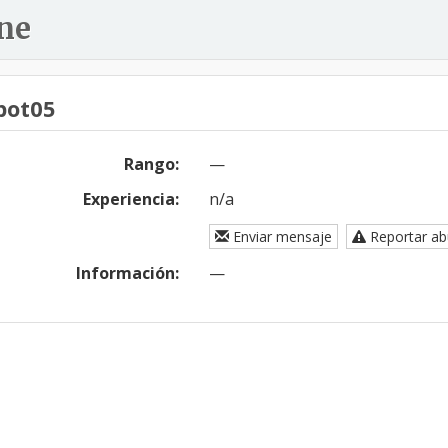
ne
pot05
Rango:
—
Experiencia:
n/a
Enviar mensaje
Reportar a
Información:
—