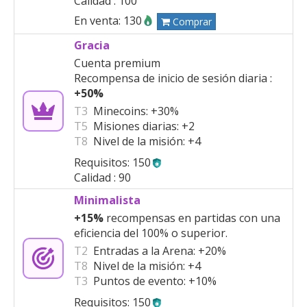
Calidad : 100
En venta: 130
Comprar
Gracia
Cuenta premium
Recompensa de inicio de sesión diaria :
+50%
T3
Minecoins:
+30%
T5
Misiones diarias:
+2
T8
Nivel de la misión:
+4
Requisitos: 150
Calidad : 90
Minimalista
+15%
recompensas en partidas con una
eficiencia del 100% o superior.
T2
Entradas a la Arena:
+20%
T8
Nivel de la misión:
+4
T3
Puntos de evento:
+10%
Requisitos: 150