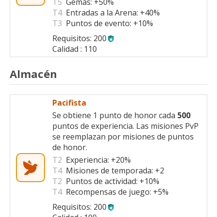
T5
Gemas:
+50%
T4
Entradas a la Arena:
+40%
T3
Puntos de evento:
+10%
Requisitos: 200
Calidad : 110
Almacén
Pacifista
Se obtiene 1 punto de honor cada
500
puntos de experiencia. Las misiones PvP
se reemplazan por misiones de puntos
de honor.
T2
Experiencia:
+20%
T4
Misiones de temporada:
+2
T2
Puntos de actividad:
+10%
T4
Recompensas de juego:
+5%
Requisitos: 200