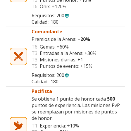
T3
Puntos de honor:
+10%
T6
Ónix:
+120%
Requisitos: 200
Calidad : 180
Comandante
Premios de la Arena:
+20%
T6
Gemas:
+60%
T3
Entradas a la Arena:
+30%
T3
Misiones diarias:
+1
T5
Puntos de evento:
+15%
Requisitos: 200
Calidad : 180
Pacifista
Se obtiene 1 punto de honor cada
500
puntos de experiencia. Las misiones PvP
se reemplazan por misiones de puntos
de honor.
T1
Experiencia:
+10%