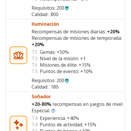
Requisitos: 200
Calidad : 800
Iluminación
Recompensas de misiones diarias:
+20%
Recompensas de misiones de temporada:
+20%
T5
Gemas:
+50%
T3
Nivel de la misión:
+1
T6
Misiones de élite:
+15%
T3
Puntos de evento:
+10%
Requisitos: 200
Calidad : 180
Soñador
+20
-
80%
recompensas en juegos de nivel
Especial.
T4
Experiencia:
+40%
T4
Puntos de actividad:
+15%