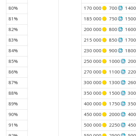
80%
170 000
700
1400
81%
185 000
750
1500
82%
200 000
800
1600
83%
215 000
850
1700
84%
230 000
900
1800
85%
250 000
1000
200
86%
270 000
1100
220
87%
300 000
1300
260
88%
350 000
1500
300
89%
400 000
1750
350
90%
450 000
2000
400
91%
500 000
2250
450
92%
550 000
2500
500