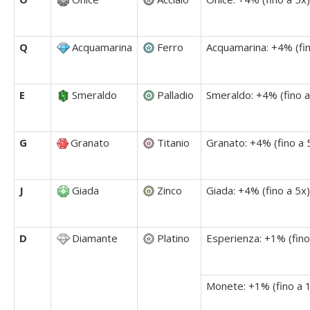
Q
Acquamarina
Ferro
Acquamarina: +4% (fin
E
Smeraldo
Palladio
Smeraldo: +4% (fino a
G
Granato
Titanio
Granato: +4% (fino a 
J
Giada
Zinco
Giada: +4% (fino a 5x)
D
Diamante
Platino
Esperienza: +1% (fino
Monete: +1% (fino a 