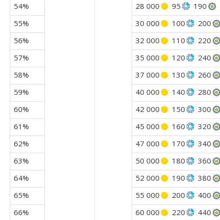
54%
28 000
95
190
55%
30 000
100
200
56%
32 000
110
220
57%
35 000
120
240
58%
37 000
130
260
59%
40 000
140
280
60%
42 000
150
300
61%
45 000
160
320
62%
47 000
170
340
63%
50 000
180
360
64%
52 000
190
380
65%
55 000
200
400
66%
60 000
220
440