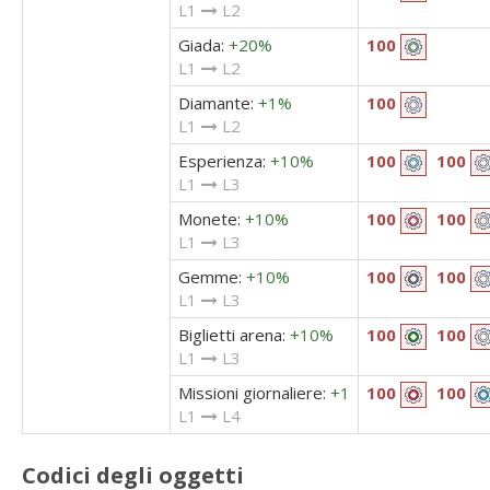
L1
L2
Giada:
+20%
100
L1
L2
Diamante:
+1%
100
L1
L2
Esperienza:
+10%
100
100
L1
L3
Monete:
+10%
100
100
L1
L3
Gemme:
+10%
100
100
L1
L3
Biglietti arena:
+10%
100
100
L1
L3
Missioni giornaliere:
+1
100
100
L1
L4
Codici degli oggetti