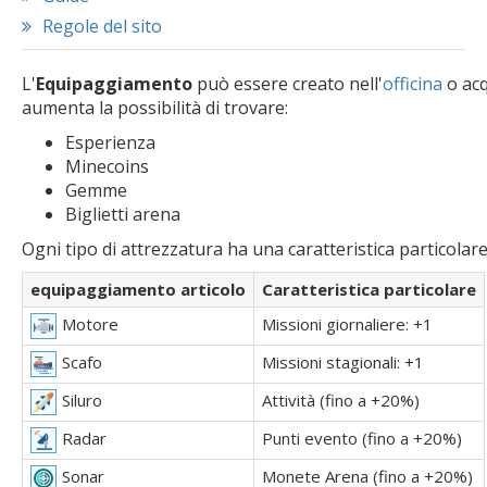
Regole del sito
L'
Equipaggiamento
può essere creato nell'
officina
o acq
aumenta la possibilità di trovare:
Esperienza
Minecoins
Gemme
Biglietti arena
Ogni tipo di attrezzatura ha una caratteristica particolare
equipaggiamento articolo
Caratteristica particolare
Missioni giornaliere: +1
Motore
Missioni stagionali: +1
Scafo
Attività (fino a +20%)
Siluro
Punti evento (fino a +20%)
Radar
Monete Arena (fino a +20%)
Sonar