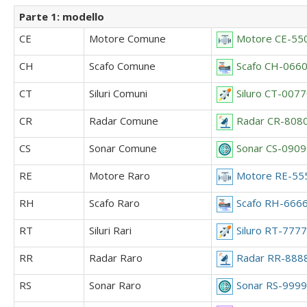
Parte 1: modello
CE
Motore Comune
Motore CE-55
CH
Scafo Comune
Scafo CH-066
CT
Siluri Comuni
Siluro CT-0077
CR
Radar Comune
Radar CR-808
CS
Sonar Comune
Sonar CS-090
RE
Motore Raro
Motore RE-55
RH
Scafo Raro
Scafo RH-666
RT
Siluri Rari
Siluro RT-777
RR
Radar Raro
Radar RR-8888
RS
Sonar Raro
Sonar RS-999