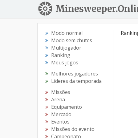
Minesweeper.Onli
Modo normal
Ranking
Modo sem chutes
Multijogador
Ranking
Meus jogos
Melhores jogadores
Líderes da temporada
Missões
Arena
Equipamento
Mercado
Eventos
Missões do evento
Campeonato