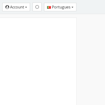
Account
Portugues