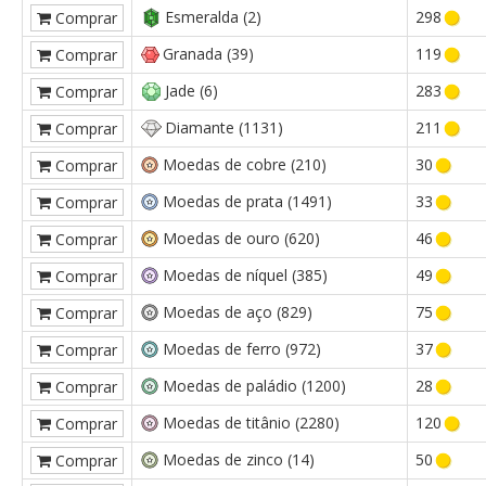
Esmeralda (2)
298
Comprar
Granada (39)
119
Comprar
Jade (6)
283
Comprar
Diamante (1131)
211
Comprar
Moedas de cobre (210)
30
Comprar
Moedas de prata (1491)
33
Comprar
Moedas de ouro (620)
46
Comprar
Moedas de níquel (385)
49
Comprar
Moedas de aço (829)
75
Comprar
Moedas de ferro (972)
37
Comprar
Moedas de paládio (1200)
28
Comprar
Moedas de titânio (2280)
120
Comprar
Moedas de zinco (14)
50
Comprar