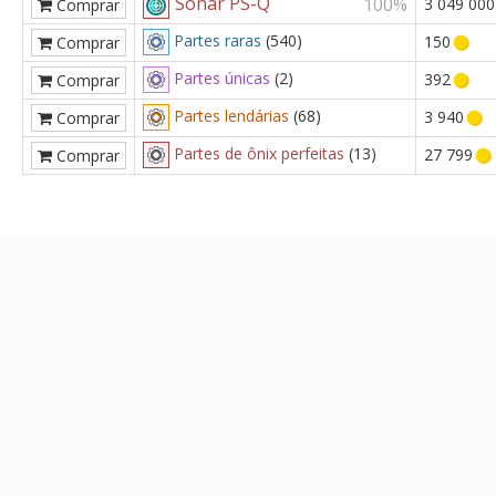
Sonar PS-Q
100%
3 049 000
Comprar
Partes raras
(540)
150
Comprar
Partes únicas
(2)
392
Comprar
Partes lendárias
(68)
3 940
Comprar
Partes de ônix perfeitas
(13)
27 799
Comprar