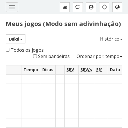
Meus jogos (Modo sem adivinhação)
Histórico
Difícil
Todos os jogos
Sem bandeiras
Ordenar por: tempo
Tempo
Dicas
3BV
3BV/s
Eff
Data