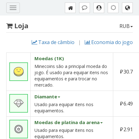
Loja
RUB
Taxa de câmbio
|
Economia do jogo
Moedas (1K)
Minecoins são a principal moeda do
₽
30.7
jogo. É usado para equipar itens nos
equipamentos e para trocar no
mercado.
Diamante
₽
6.49
Usado para equipar itens nos
equipamentos.
Moedas de platina da arena
₽
2.91
Usado para equipar itens nos
equipamentos.