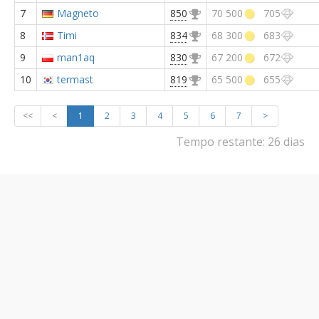
7
Magneto
850
70 500
705
8
Timi
834
68 300
683
9
man1aq
830
67 200
672
10
termast
819
65 500
655
<<
<
1
2
3
4
5
6
7
>
Tempo restante:
26 dias