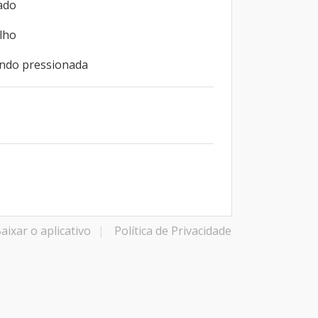
ado
ilho
ando pressionada
aixar o aplicativo
|
Política de Privacidade