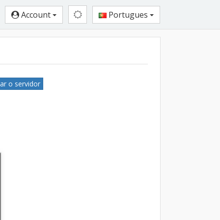
Account
Portugues
ar o servidor