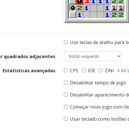
Use teclas de atalho para 
ar quadrados adjacentes
Estatísticas avançadas
CPS
IOE
ZiNi
All 
Desabilitar tempo de jogo
Desabilitar aparecimento do
Começar novo jogo com cli
Usar teclado como botões