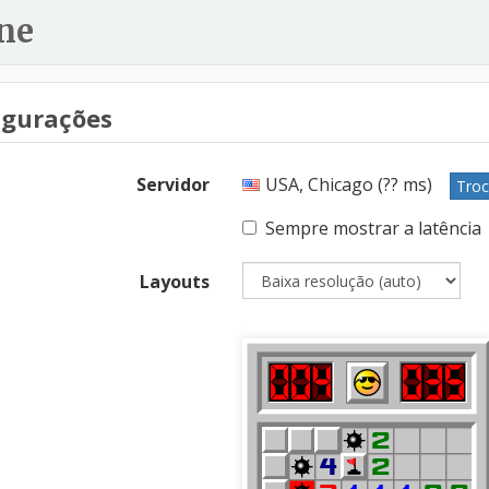
ne
igurações
Servidor
USA, Chicago (
??
ms)
Troc
Sempre mostrar a latência
Layouts