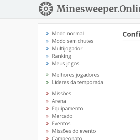
Minesweeper.Onli
Conf
Modo normal
Modo sem chutes
Multijogador
Ranking
Meus jogos
Melhores jogadores
Líderes da temporada
Missões
Arena
Equipamento
Mercado
Eventos
Missões do evento
Campeonato