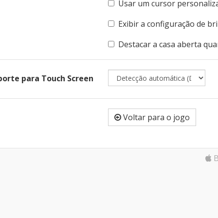
Usar um cursor personaliz
Exibir a configuração de br
Destacar a casa aberta qu
porte para Touch Screen
Voltar para o jogo
B