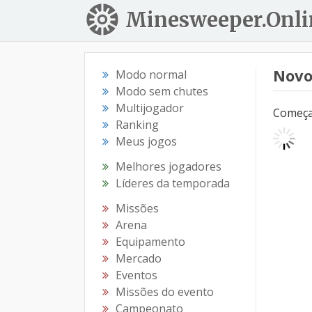
Minesweeper.Onli
Novo
Modo normal
Modo sem chutes
Multijogador
Começar
Ranking
Meus jogos
Melhores jogadores
Líderes da temporada
Missões
Arena
Equipamento
Mercado
Eventos
Missões do evento
Campeonato