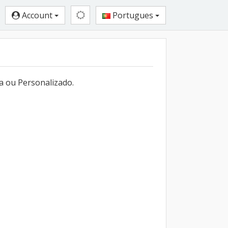
Account
Portugues
a ou Personalizado.