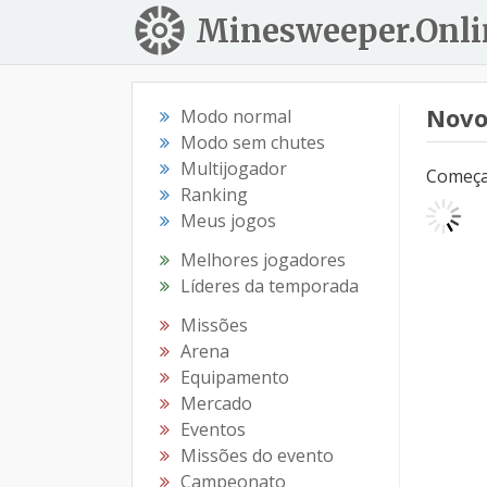
Minesweeper.Onli
Novo
Modo normal
Modo sem chutes
Multijogador
Começar
Ranking
Meus jogos
Melhores jogadores
Líderes da temporada
Missões
Arena
Equipamento
Mercado
Eventos
Missões do evento
Campeonato