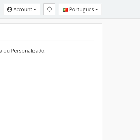
Account
Portugues
a ou Personalizado.