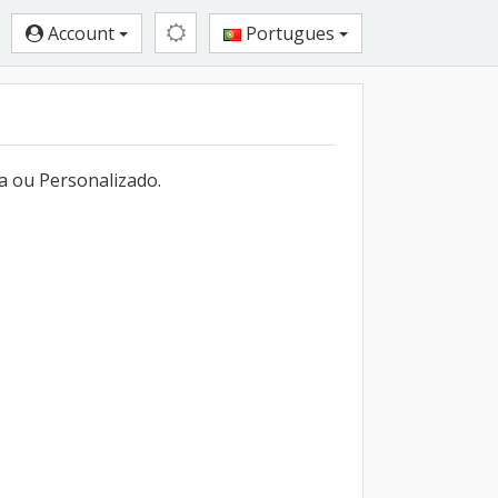
Account
Portugues
a ou Personalizado.