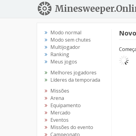
Minesweeper.Onli
Novo
Modo normal
Modo sem chutes
Multijogador
Começar
Ranking
Meus jogos
Melhores jogadores
Líderes da temporada
Missões
Arena
Equipamento
Mercado
Eventos
Missões do evento
Campeonato