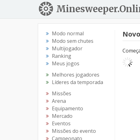
Minesweeper.Onli
Novo
Modo normal
Modo sem chutes
Multijogador
Começar
Ranking
Meus jogos
Melhores jogadores
Líderes da temporada
Missões
Arena
Equipamento
Mercado
Eventos
Missões do evento
Campeonato