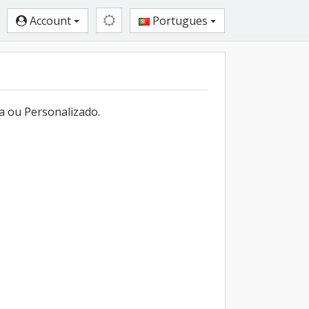
Account
Portugues
a ou Personalizado.