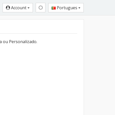
Account
Portugues
a ou Personalizado.