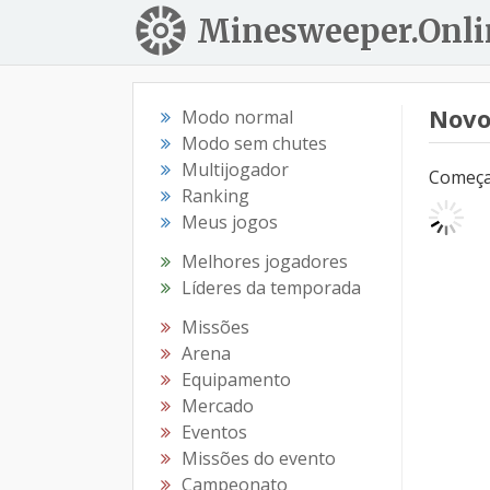
Minesweeper.Onli
Novo
Modo normal
Modo sem chutes
Multijogador
Começar
Ranking
Meus jogos
Melhores jogadores
Líderes da temporada
Missões
Arena
Equipamento
Mercado
Eventos
Missões do evento
Campeonato