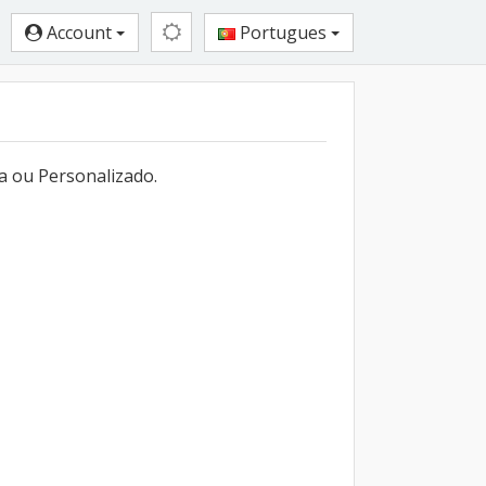
Account
Portugues
a ou Personalizado.