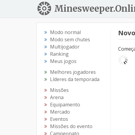
Minesweeper.Onli
Novo
Modo normal
Modo sem chutes
Multijogador
Começar
Ranking
Meus jogos
Melhores jogadores
Líderes da temporada
Missões
Arena
Equipamento
Mercado
Eventos
Missões do evento
Campeonato