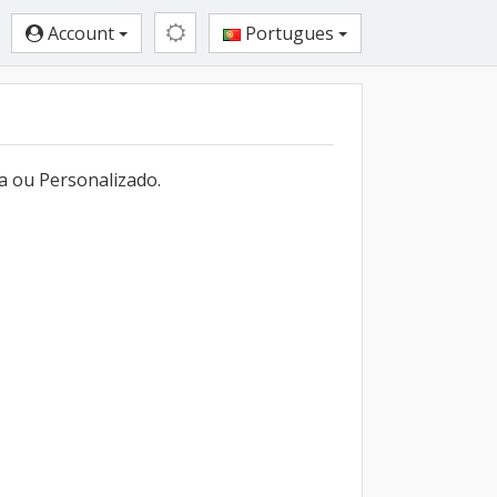
Account
Portugues
a ou Personalizado.