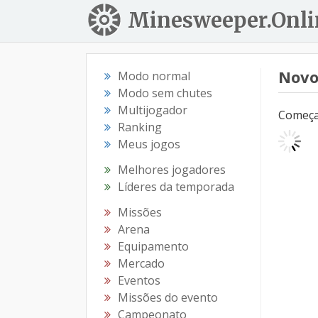
Minesweeper.Onli
Novo
Modo normal
Modo sem chutes
Multijogador
Começar
Ranking
Meus jogos
Melhores jogadores
Líderes da temporada
Missões
Arena
Equipamento
Mercado
Eventos
Missões do evento
Campeonato