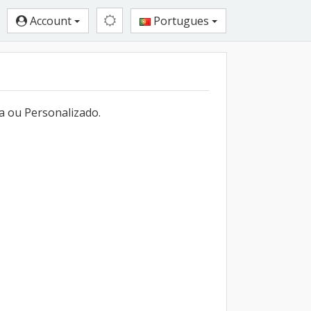
Account
Portugues
a ou Personalizado.