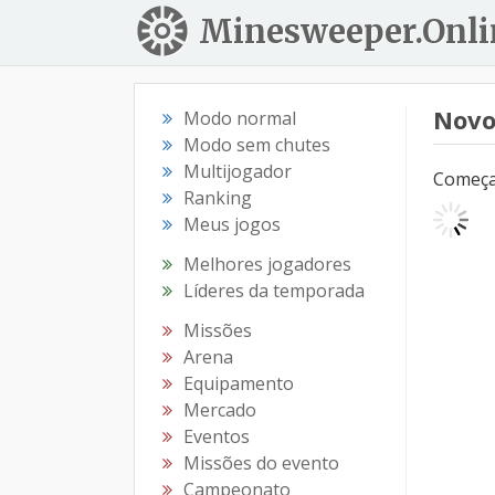
Minesweeper.Onli
Novo
Modo normal
Modo sem chutes
Multijogador
Começar
Ranking
Meus jogos
Melhores jogadores
Líderes da temporada
Missões
Arena
Equipamento
Mercado
Eventos
Missões do evento
Campeonato