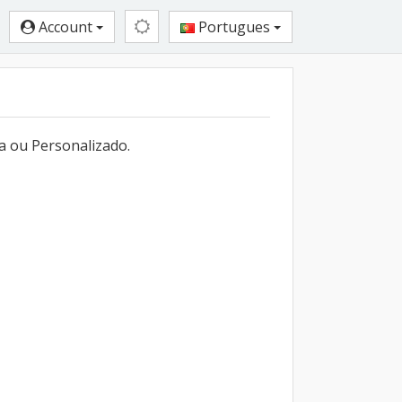
Account
Portugues
a ou Personalizado.