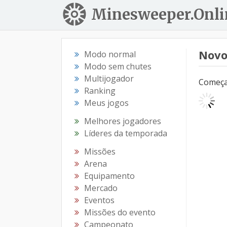
Minesweeper.Onli
Novo
Modo normal
Modo sem chutes
Multijogador
Começar
Ranking
Meus jogos
Melhores jogadores
Líderes da temporada
Missões
Arena
Equipamento
Mercado
Eventos
Missões do evento
Campeonato