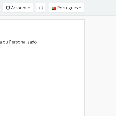
Account
Portugues
a ou Personalizado.