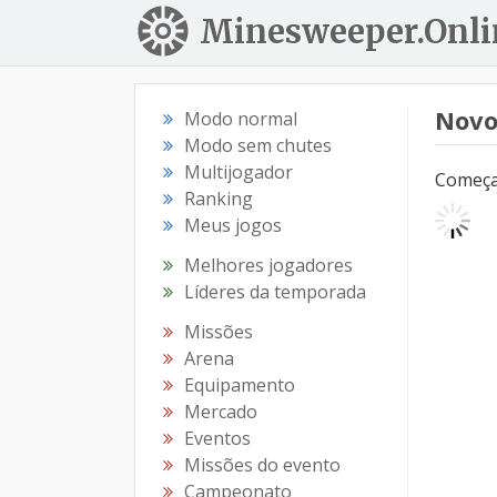
Minesweeper.Onli
Novo
Modo normal
Modo sem chutes
Multijogador
Começar
Ranking
Meus jogos
Melhores jogadores
Líderes da temporada
Missões
Arena
Equipamento
Mercado
Eventos
Missões do evento
Campeonato