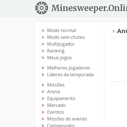
Minesweeper.Onli
An
Modo normal
Modo sem chutes
Multijogador
Ranking
Meus jogos
Melhores jogadores
Líderes da temporada
Missões
Arena
Equipamento
Mercado
Eventos
Missões do evento
Campeonato