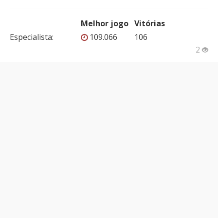
Melhor jogo
Vitórias
Especialista
:
109.066
106
2